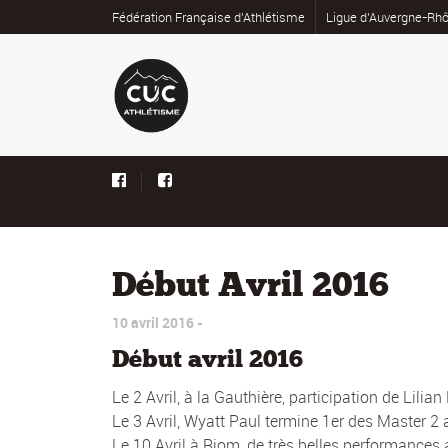
Fédération Française d’Athlétisme
Ligue d’Auvergne-Rhô
Début Avril 2016
10 avril 2016
Début avril 2016
Le 2 Avril, à la Gauthière, participation de Lil
Le 3 Avril, Wyatt Paul termine 1er des Master 
Le 10 Avril à Riom, de très belles performance