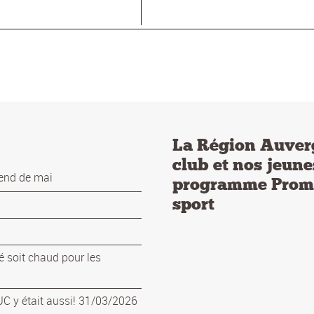
La Région Auver
club et nos jeune
end de mai
programme Promo
sport
é soit chaud pour les
 y était aussi! 31/03/2026