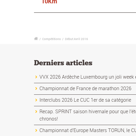
10Km
/
Compétitions
/
Début Avril 2016
Derniers articles
VVX 2026 Ardèche Luxembourg un joli week 
Championnat de France de marathon 2026
Interclubs 2026 Le CUC 1er de sa catégorie
Recap. SPRINT saison hivernale pour que l'ét
chronos!
Championnat d'Europe Masters TORUN, le CUC