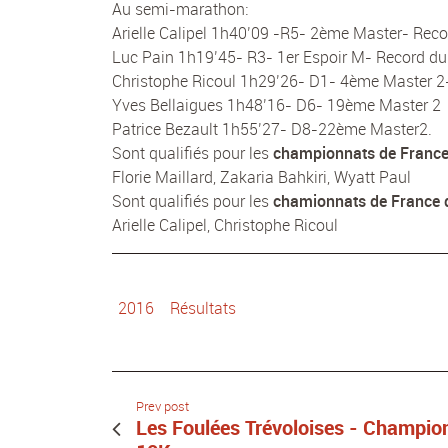
Au semi-marathon:
Arielle Calipel 1h40’09 -R5- 2ème Master- Reco
Luc Pain 1h19’45- R3- 1er Espoir M- Record du
Christophe Ricoul 1h29’26- D1- 4ème Master 2
Yves Bellaigues 1h48’16- D6- 19ème Master 2
Patrice Bezault 1h55’27- D8-22ème Master2.
Sont qualifiés pour les
championnats de Franc
Florie Maillard, Zakaria Bahkiri, Wyatt Paul
Sont qualifiés pour les
chamionnats de France
Arielle Calipel, Christophe Ricoul
2016
Résultats
Prev post
Les Foulées Trévoloises - Champio