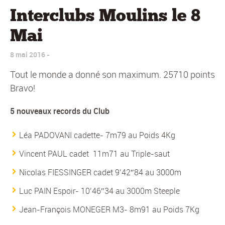
Interclubs Moulins le 8
Mai
8 mai 2016
Tout le monde a donné son maximum. 25710 points
Bravo!
5 nouveaux records du Club
Léa PADOVANI cadette- 7m79 au Poids 4Kg
Vincent PAUL cadet 11m71 au Triple-saut
Nicolas FIESSINGER cadet 9’42″84 au 3000m
Luc PAIN Espoir- 10’46″34 au 3000m Steeple
Jean-François MONEGER M3- 8m91 au Poids 7Kg