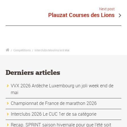
Next post
Plauzat Courses des Lions
/
Compétitions
/
Interclubs Moulins le 8 Mai
Derniers articles
VVX 2026 Ardèche Luxembourg un joli week end de
mai
Championnat de France de marathon 2026
Interclubs 2026 Le CUC 1er de sa catégorie
Recap. SPRINT saison hivernale pour que l'été soit