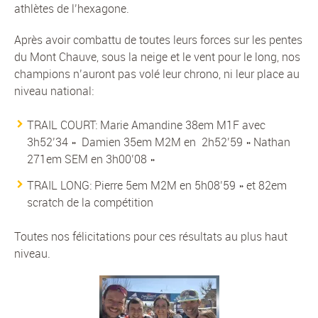
athlètes de l’hexagone.
Après avoir combattu de toutes leurs forces sur les pentes
du Mont Chauve, sous la neige et le vent pour le long, nos
champions n’auront pas volé leur chrono, ni leur place au
niveau national:
TRAIL COURT: Marie Amandine 38em M1F avec
3h52’34 » Damien 35em M2M en 2h52’59 » Nathan
271em SEM en 3h00’08 »
TRAIL LONG: Pierre 5em M2M en 5h08’59 » et 82em
scratch de la compétition
Toutes nos félicitations pour ces résultats au plus haut
niveau.