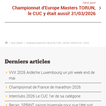
Next post
Championnat d'Europe Masters TORUN,
le CUC y était aussi! 31/03/2026
/
Non classé
/
Championnats de France de Trail « MONT VENTOUX » 2026
Derniers articles
VVX 2026 Ardèche Luxembourg un joli week end de
mai
Championnat de France de marathon 2026
Interclubs 2026 Le CUC 1er de sa catégorie
Recap. SPRINT saison hivernale pour que l'été soit