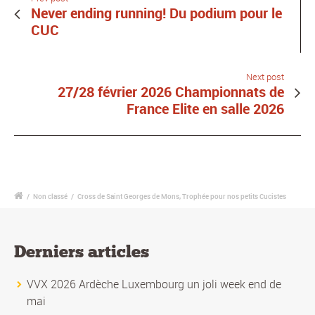
Never ending running! Du podium pour le
CUC
Next post
27/28 février 2026 Championnats de
France Elite en salle 2026
/
Non classé
/
Cross de Saint Georges de Mons, Trophée pour nos petits Cucistes
Derniers articles
VVX 2026 Ardèche Luxembourg un joli week end de
mai