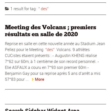
1 result for
tag:
des
Meeting des Volcans ; premiers
résultats en salle de 2020
Reprise en salle en cette nouvelle année au Stadium Jean
Pellez pour le Meeting
des
Volcans. 9 athlètes
CUCistes étaient présents : - Augustin KHENG réalise
7″62 sur 60m, à 1 centième de son record personnel. -
Elie ASFAUX a couru en 7″93 son premier 60m -
Benjamin Gay pour sa reprise après 5 ans d’arrêt a mis
57″83 pour ...
More
Search Sidebar Widget Area