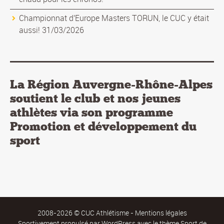
Championnat d'Europe Masters TORUN, le CUC y était
aussi! 31/03/2026
La Région Auvergne-Rhône-Alpes
soutient le club et nos jeunes
athlètes via son programme
Promotion et développement du
sport
2008-2026 © CUC Athlétisme -
Mentions légales
Sportivement propulsé par
WordPress
avec le thème Sport de