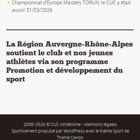
Championnat d'Europe Masters TORUN, le CUC y était
aussi! 31/03/2026
La Région Auvergne-Rhône-Alpes
soutient le club et nos jeunes
athlètes via son programme
Promotion et développement du
sport
2008-2026 © CUC Athlétisme -
Mentions légales
Sportivement propulsé par
WordPress
avec le thème Sport de
Theme Canon