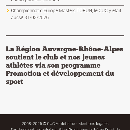
Championnat d'Europe Masters TORUN, le CUC y était
aussi! 31/03/2026
La Région Auvergne-Rhône-Alpes
soutient le club et nos jeunes
athlètes via son programme
Promotion et développement du
sport
2008-2026 © CUC Athlétisme -
Mentions légales
Sportivement propulsé par
WordPress
avec le thème Sport de