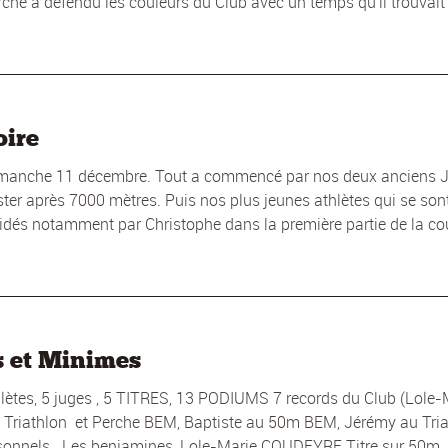
e a défendu les couleurs du Club avec un temps qu'il trouvait
oire
e dimanche 11 décembre. Tout a commencé par nos deux anciens 
ter après 7000 mètres. Puis nos plus jeunes athlètes qui se son
idés notamment par Christophe dans la première partie de la cou
s et Minimes
tes, 5 juges , 5 TITRES, 13 PODIUMS 7 records du Club (Lole-
 Triathlon et Perche BEM, Baptiste au 50m BEM, Jérémy au Tri
rsonnels Les benjamines, Lole-Marie COUDEYRE Titre sur 50m .