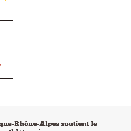
e
gne-Rhône-Alpes soutient le