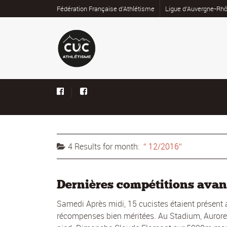
Fédération Française d’Athlétisme
Ligue d’Auvergne-Rhô
4 Results for
month:
12/2016
Dernières compétitions avant
Samedi Après midi, 15 cucistes étaient présent
récompenses bien méritées. Au Stadium, Aurore