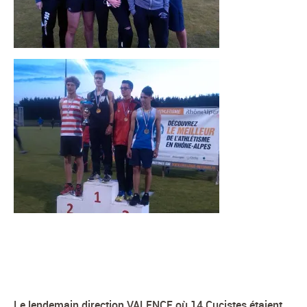
Le lendemain direction VALENCE où 14 Cucistes étaient