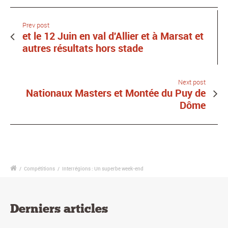
Prev post
et le 12 Juin en val d'Allier et à Marsat et
autres résultats hors stade
Next post
Nationaux Masters et Montée du Puy de
Dôme
/
Compétitions
/
Interrégions : Un superbe week-end
Derniers articles