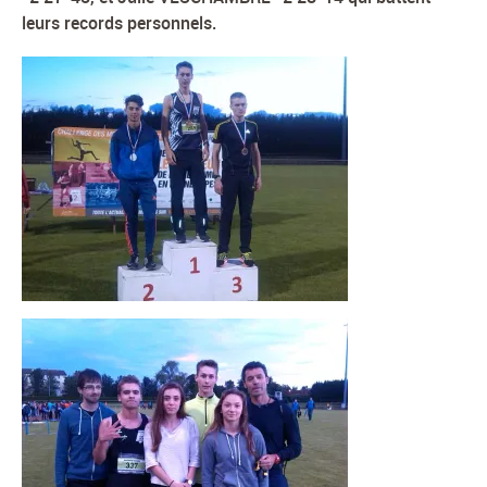
leurs records personnels.