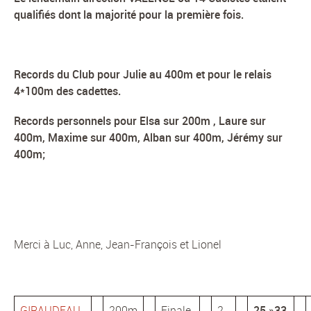
qualifiés dont la majorité pour la première fois.
Records du Club pour Julie au 400m et pour le relais
4*100m des cadettes.
Records personnels pour Elsa sur 200m , Laure sur
400m, Maxime sur 400m, Alban sur 400m, Jérémy sur
400m;
Merci à Luc, Anne, Jean-François et Lionel
GIRAUDEAU-
200m
Finale
2
25 »33