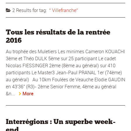
2 Results for
tag:
Villefranche
Tous les résultats de la rentrée
2016
Au trophée des Muletiers Les minimes Cameron KOUACHI
3ème et Théo DULK 5ème sur 25 participant Le cadet
Nicolas FIESSINGER 2ème (8ème au général) sur 410
participants Le Master3 Jean-Paul PRANAL 1er (74ème)
au général) Au 10km Foulées de Veauche Elodie GAUDIN
en 43'36" (R3)- 2ème Senior Femme, 4ème au général
&n...
More
Interrégions : Un superbe week-
end