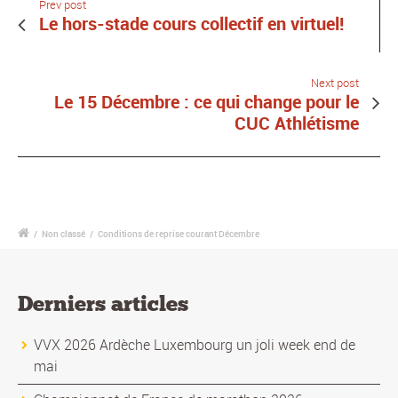
Prev post
Le hors-stade cours collectif en virtuel!
Next post
Le 15 Décembre : ce qui change pour le
CUC Athlétisme
/
Non classé
/
Conditions de reprise courant Décembre
Derniers articles
VVX 2026 Ardèche Luxembourg un joli week end de
mai