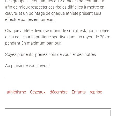
Les groupes seront limités à 12 athlètes par entraîneur
afin de mieux respecter ces règles difficiles à mettre en
œuvre, et un pointage de chaque athlète présent sera
effectué par les entraineurs.
Chaque athlète devra se munir de son attestation, cochée
de la case sur la pratique sportive dans un rayon de 20km
pendant 3h maximum par jour.
Soyez prudents, prenez soin de vous et des autres
Au plaisir de vous revoir!
athlétisme
Cézeaux
décembre
Enfants
reprise