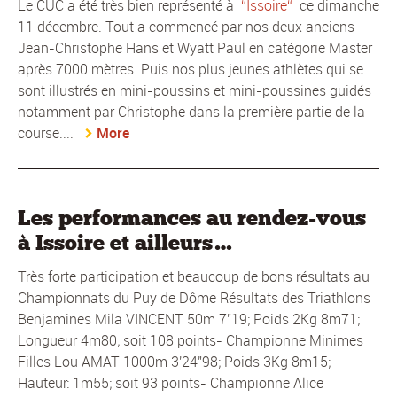
Le CUC a été très bien représenté à
Issoire
ce dimanche
11 décembre. Tout a commencé par nos deux anciens
Jean-Christophe Hans et Wyatt Paul en catégorie Master
après 7000 mètres. Puis nos plus jeunes athlètes qui se
sont illustrés en mini-poussins et mini-poussines guidés
notamment par Christophe dans la première partie de la
course....
More
Les performances au rendez-vous
à Issoire et ailleurs…
Très forte participation et beaucoup de bons résultats au
Championnats du Puy de Dôme Résultats des Triathlons
Benjamines Mila VINCENT 50m 7"19; Poids 2Kg 8m71;
Longueur 4m80; soit 108 points- Championne Minimes
Filles Lou AMAT 1000m 3'24"98; Poids 3Kg 8m15;
Hauteur: 1m55; soit 93 points- Championne Alice