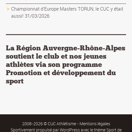
Championnat d'Europe Masters TORUN, le CUC y était
aussi! 31/03/2026
La Région Auvergne-Rhône-Alpes
soutient le club et nos jeunes
athlètes via son programme
Promotion et développement du
sport
2008-2026 © CUC Athlétisme -
Mentions légales
Sportivement propulsé par
WordPress
avec le thème Sport de