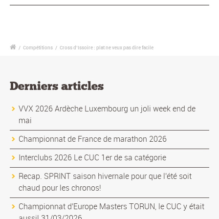
/
Compétitions
/
Cross d’Issoire : plat ne veux pas dire facile
Derniers articles
VVX 2026 Ardèche Luxembourg un joli week end de
mai
Championnat de France de marathon 2026
Interclubs 2026 Le CUC 1er de sa catégorie
Recap. SPRINT saison hivernale pour que l'été soit
chaud pour les chronos!
Championnat d'Europe Masters TORUN, le CUC y était
aussi! 31/03/2026