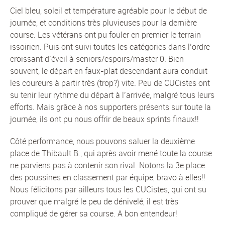
Ciel bleu, soleil et température agréable pour le début de
journée, et conditions très pluvieuses pour la dernière
course. Les vétérans ont pu fouler en premier le terrain
issoirien. Puis ont suivi toutes les catégories dans l’ordre
croissant d’éveil à seniors/espoirs/master 0. Bien
souvent, le départ en faux-plat descendant aura conduit
les coureurs à partir très (trop?) vite. Peu de CUCistes ont
su tenir leur rythme du départ à l’arrivée, malgré tous leurs
efforts. Mais grâce à nos supporters présents sur toute la
journée, ils ont pu nous offrir de beaux sprints finaux!!
Côté performance, nous pouvons saluer la deuxième
place de Thibault B., qui après avoir mené toute la course
ne parviens pas à contenir son rival. Notons la 3e place
des poussines en classement par équipe, bravo à elles!!
Nous félicitons par ailleurs tous les CUCistes, qui ont su
prouver que malgré le peu de dénivelé, il est très
compliqué de gérer sa course. A bon entendeur!