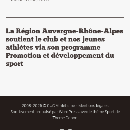
La Région Auvergne-Rhône-Alpes
soutient le club et nos jeunes
athlètes via son programme
Promotion et développement du
sport
2008-2026 © CUC Athlétisme -
Mentions légales
Sportivement propulsé par
WordPress
avec le thème Sport de
Theme Canon